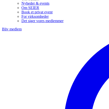
Nyheder & events
Om SEIER
Book et privat event
For virksomheder
Det siger vores medlemmer
Bliv medlem