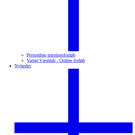
Personlige træningsforløb
Varigt Vægttab - Online forløb
Nyheder