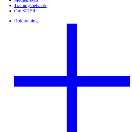
Medlemskab
Træningsnetværk
Om SEIER
Holdtræning