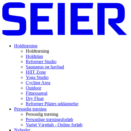
Holdtræning
Holdtræning
Holdplan
Reformer Studio
Saunagus og havbad
HIIT Zone
Yoga Studio
Cycling Area
Outdoor
Fitnessareal
Dry Float
Reformer Pilates uddannelse
Personlig træning
Personlig træning
Personlige træningsforløb
Varigt Vægttab - Online forløb
Nyheder