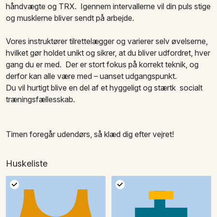
håndvægte og TRX. Igennem intervallerne vil din puls stige
Bliv
ringet op
og musklerne bliver sendt på arbejde.
Vores instruktører tilrettelægger og varierer selv øvelserne,
hvilket gør holdet unikt og sikrer, at du bliver udfordret, hver
gang du er med. Der er stort fokus på korrekt teknik, og
derfor kan alle være med – uanset udgangspunkt.
Du vil hurtigt blive en del af et hyggeligt og stærtk socialt
træningsfællesskab.
Timen foregår udendørs, så klæd dig efter vejret!
Huskeliste