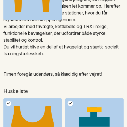
bliver klar til bevægelse og pulsen let kommer op. Herefter
vil du bevæge dig gennem fire stationer, hvor du får
styrketrænet hele kroppen igennem.
Vi arbejder med frivægte, kettlebells og TRX i rolige,
funktionelle bevægelser, der udfordrer både styrke,
stabilitet og kontrol.
Du vil hurtigt blive en del af et hyggeligt og stærtk socialt
træningsfællesskab.
Timen foregår udendørs, så klæd dig efter vejret!
Huskeliste