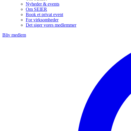
Nyheder & events
Om SEIER
Book et privat event
For virksomheder
Det siger vores medlemmer
Bliv medlem