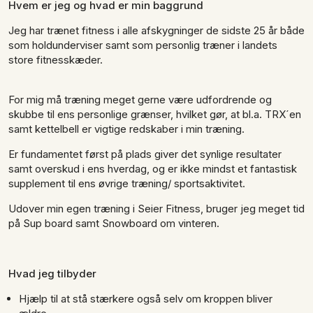
Hvem er jeg og hvad er min baggrund
Jeg har trænet fitness i alle afskygninger de sidste 25 år både
som holdunderviser samt som personlig træner i landets
store fitnesskæder.
For mig må træning meget gerne være udfordrende og
skubbe til ens personlige grænser, hvilket gør, at bl.a. TRX´en
samt kettelbell er vigtige redskaber i min træning.
Er fundamentet først på plads giver det synlige resultater
samt overskud i ens hverdag, og er ikke mindst et fantastisk
supplement til ens øvrige træning/ sportsaktivitet.
Udover min egen træning i Seier Fitness, bruger jeg meget tid
på Sup board samt Snowboard om vinteren.
Hvad jeg tilbyder
Hjælp til at stå stærkere også selv om kroppen bliver