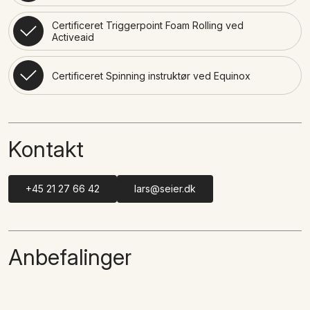
Certificeret Triggerpoint Foam Rolling ved
Activeaid
Certificeret Spinning instruktør ved Equinox
Kontakt
+45 21 27 66 42
lars@seier.dk
Anbefalinger