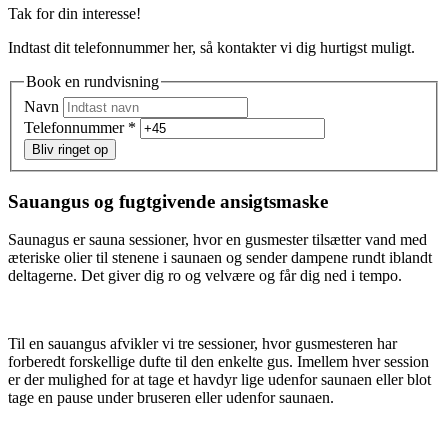
Tak for din interesse!
Indtast dit telefonnummer her, så kontakter vi dig hurtigst muligt.
Book en rundvisning
Navn
Telefonnummer
*
Bliv ringet op
Sauangus og fugtgivende ansigtsmaske
Saunagus er sauna sessioner, hvor en gusmester tilsætter vand med
æteriske olier til stenene i saunaen og sender dampene rundt iblandt
deltagerne. Det giver dig ro og velvære og får dig ned i tempo.
Til en sauangus afvikler vi tre sessioner, hvor gusmesteren har
forberedt forskellige dufte til den enkelte gus. Imellem hver session
er der mulighed for at tage et havdyr lige udenfor saunaen eller blot
tage en pause under bruseren eller udenfor saunaen.