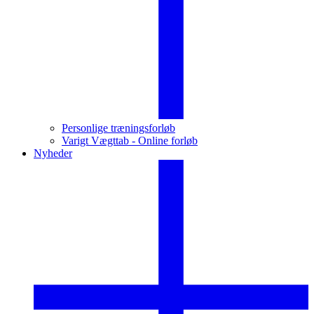
Personlige træningsforløb
Varigt Vægttab - Online forløb
Nyheder