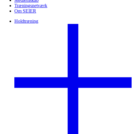
Medlemskab
Træningsnetværk
Om SEIER
Holdtræning