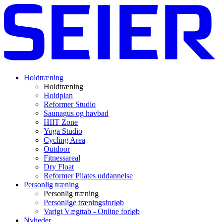
Holdtræning
Holdtræning
Holdplan
Reformer Studio
Saunagus og havbad
HIIT Zone
Yoga Studio
Cycling Area
Outdoor
Fitnessareal
Dry Float
Reformer Pilates uddannelse
Personlig træning
Personlig træning
Personlige træningsforløb
Varigt Vægttab - Online forløb
Nyheder