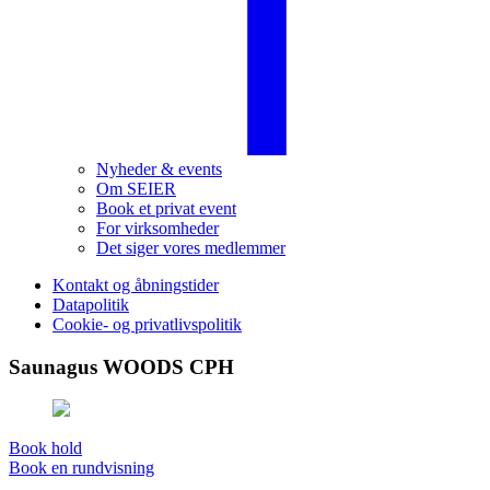
Nyheder & events
Om SEIER
Book et privat event
For virksomheder
Det siger vores medlemmer
Kontakt og åbningstider
Datapolitik
Cookie- og privatlivspolitik
Saunagus WOODS CPH
Book hold
Book en rundvisning