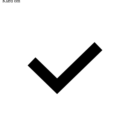
Klæd om